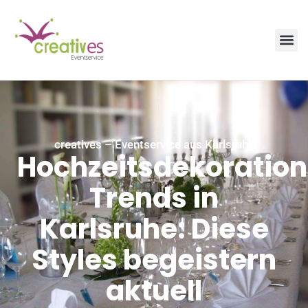
creatives – Eventservice aus Karlsruhe
Hochzeitsdekoration
Trends in
Karlsruhe: Diese
Styles begeistern
aktuell