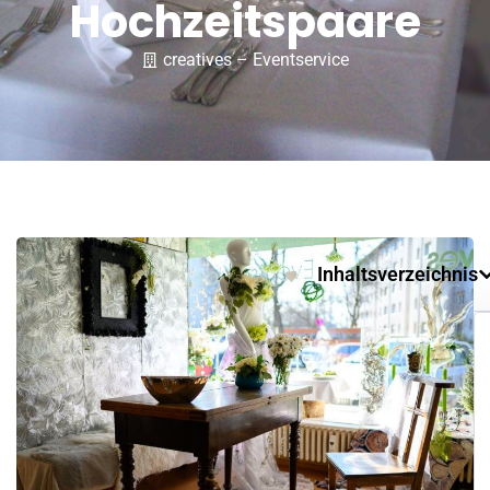
Hochzeitspaare
creatives – Eventservice
Inhaltsverzeichnis