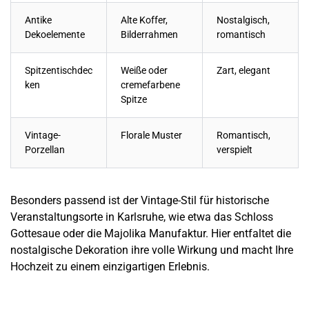
Antike
Alte Koffer,
Nostalgisch,
Dekoelemente
Bilderrahmen
romantisch
Spitzentischdec
Weiße oder
Zart, elegant
ken
cremefarbene
Spitze
Vintage-
Florale Muster
Romantisch,
Porzellan
verspielt
Besonders passend ist der Vintage-Stil für historische
Veranstaltungsorte in
Karlsruhe
, wie etwa das Schloss
Gottesaue oder die
Majolika Manufaktur.
Hier entfaltet die
nostalgische Dekoration ihre volle Wirkung und macht Ihre
Hochzeit zu einem einzigartigen Erlebnis.