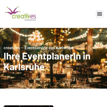
creatives – Eventservice aus Karlsruhe
Ihre Eventplanerin in
Karlsruhe