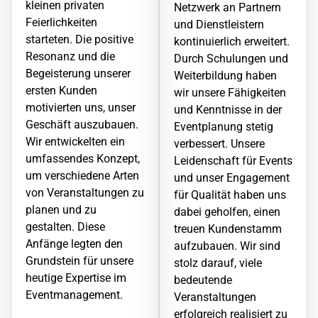
kleinen privaten
Netzwerk an Partnern
Feierlichkeiten
und Dienstleistern
starteten. Die positive
kontinuierlich erweitert.
Resonanz und die
Durch Schulungen und
Begeisterung unserer
Weiterbildung haben
ersten Kunden
wir unsere Fähigkeiten
motivierten uns, unser
und Kenntnisse in der
Geschäft auszubauen.
Eventplanung stetig
Wir entwickelten ein
verbessert. Unsere
umfassendes Konzept,
Leidenschaft für Events
um verschiedene Arten
und unser Engagement
von Veranstaltungen zu
für Qualität haben uns
planen und zu
dabei geholfen, einen
gestalten. Diese
treuen Kundenstamm
Anfänge legten den
aufzubauen. Wir sind
Grundstein für unsere
stolz darauf, viele
heutige Expertise im
bedeutende
Eventmanagement.
Veranstaltungen
erfolgreich realisiert zu