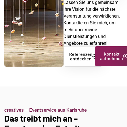
Lassen Sie uns gemeinsam
Ihre Vision für die nächste
Veranstaltung verwirklichen.
Kontaktieren Sie mich, um
mehr über meine
Dienstleistungen und
Angebote zu erfahren!
Kontakt
Referenzen
aufnehmen
entdecken
creatives – Eventservice aus Karlsruhe
Das treibt mich an –